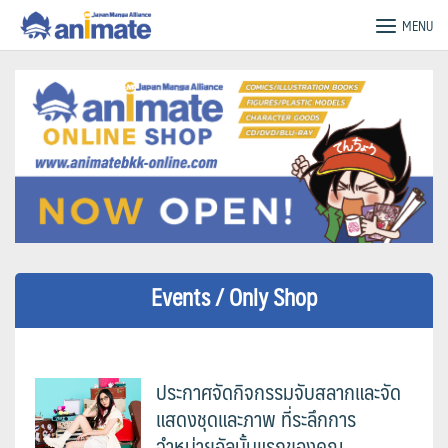
Skip
animate Bangkok – Official Website
MENU
to
content
Events / Only Shop
ประกาศจัดกิจกรรมจับสลากและจัด
แสดงชุดและภาพ ที่ระลึกการ
จำหน่ายอัลบั้มแรกของคุณ