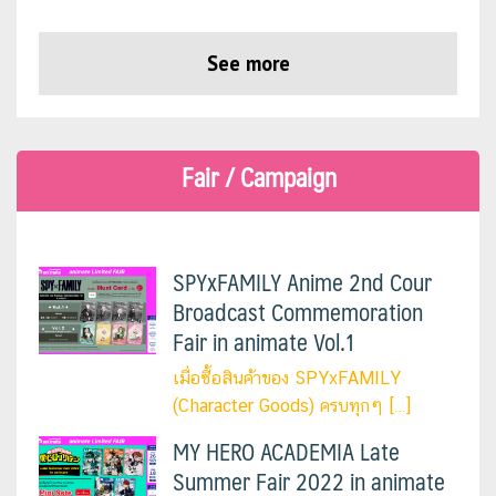
See more
Fair / Campaign
SPYxFAMILY Anime 2nd Cour
Broadcast Commemoration
Fair in animate Vol.1
เมื่อซื้อสินค้าของ SPYxFAMILY
(Character Goods) ครบทุกๆ […]
MY HERO ACADEMIA Late
Summer Fair 2022 in animate