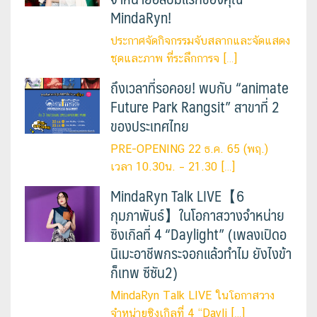
MindaRyn!
ประกาศจัดกิจกรรมจับสลากและจัดแสดง
ชุดและภาพ ที่ระลึกการจ […]
ถึงเวลาที่รอคอย! พบกับ “animate
Future Park Rangsit” สาขาที่ 2
ของประเทศไทย
PRE-OPENING 22 ธ.ค. 65 (พฤ.)
เวลา 10.30น. – 21.30 […]
MindaRyn Talk LIVE【6
กุมภาพันธ์】ในโอกาสวางจำหน่าย
ซิงเกิลที่ 4 “Daylight” (เพลงเปิดอ
นิเมะอาชีพกระจอกแล้วทำไม ยังไงข้า
ก็เทพ ซีซัน2)
MindaRyn Talk LIVE ในโอกาสวาง
จำหน่ายซิงเกิลที่ 4 “Dayli […]