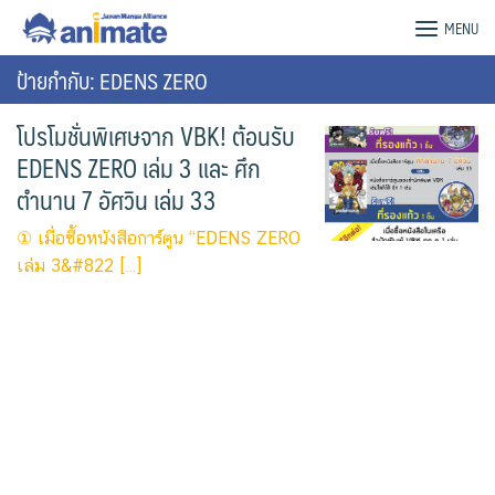
Skip
animate Bangkok – Official Website
MENU
to
content
ป้ายกำกับ: EDENS ZERO
โปรโมชั่นพิเศษจาก VBK! ต้อนรับ
EDENS ZERO เล่ม 3 และ ศึก
ตำนาน 7 อัศวิน เล่ม 33
① เมื่อซื้อหนังสือการ์ตูน “EDENS ZERO
เล่ม 3&#822 […]