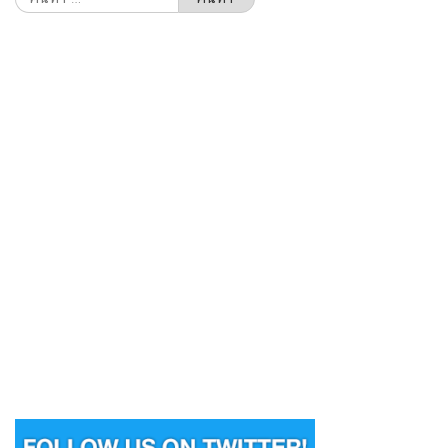
สำหรับ: