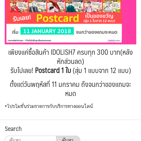
เพียงแค่ซื้อสินค้า IDOLiSH7 ครบทุก 300 บาท(หลัง
หักส่วนลด)
รับไปเลย!
Postcard 1 ใบ
(สุ่ม 1 แบบจาก 12 แบบ)
ตั้งแต่วันพฤหัสที่ 11 มกราคม ถึงจนกว่าของแถมจะ
หมด
*โปรโมชั่นร่วมรายการกับบริการทางออนไลน์
Search
ค้นหา