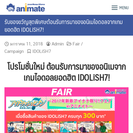
Skip
animate Bangkok – Official Website
MENU
to
content
รับของขวัญสุดพิเศษต้อนรับการมาของอนิเมไอดอลจากเกม
ยอดฮิต IDOLiSH7!
มกราคม 11, 2018
Admin
Fair /
Campaign
IDOLiSH7
โปรโมชั่นใหม่ ต้อนรับการมาของอนิเมจาก
เกมไอดอลยอดฮิต IDOLiSH7!