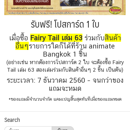
รับฟรี! โปสการ์ด 1 ใบ
เมื่อซื้อ
Fairy Tail เล่ม 63
ร่วมกับ
สินค้า
อื่นๆ
รายการใดก็ได้ที่ร้าน animate
Bangkok 1 ชิ้น
(อย่างเช่น หากต้องการโปสการ์ด 2 ใบ จะต้องซื้อ Fairy
Tail เล่ม 63 สองเล่มร่วมกับสินค้าอื่นๆ 2 ชิ้น เป็นต้น)
ระยะเวลา: 7 ธันวาคม 2560 – จนกว่าของ
แถมจะหมด
*ของแถมมีจำนวนจำกัด แคมเปญสิ้นสุดทันทีเมื่อของแถมหมด
Search
ค้นหา